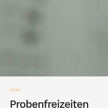
Unsere
Probenfreizeiten