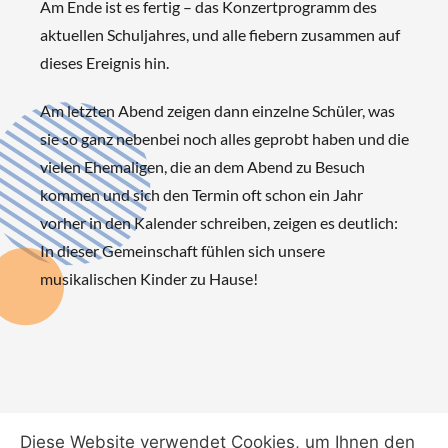
Am Ende ist es fertig – das Konzertprogramm des
aktuellen Schuljahres, und alle fiebern zusammen auf
dieses Ereignis hin.
Am letzten Abend zeigen dann einzelne Schüler, was
sie so ganz nebenbei noch alles geprobt haben und die
vielen Ehemaligen, die an dem Abend zu Besuch
kommen und sich den Termin oft schon ein Jahr
vorher in den Kalender schreiben, zeigen es deutlich:
In dieser Gemeinschaft fühlen sich unsere
musikalischen Kinder zu Hause!
Diese Website verwendet Cookies, um Ihnen den