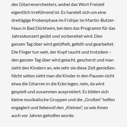
des Gitarrenorchesters, wobei das Wort Freizeit
eigentlich irreführend ist. Es handelt sich um eine
dreitägige Probenphase im Frühjar im Martin-Butzer-
Haus in Bad Dürkheim, bei dem das Programm für das
Jahreskonzert geübt und vorbereitet wird. Den
ganzen Tag über wird getüftelt, gefeilt und gearbeitet.
Die Finger tun weh, der Kopf raucht und trotzdem –
den ganzen Tag über wird gelacht, gescherzt und man
sieht den Kindern an, wie sehr sie diese Zeit genießen.
Nicht selten sieht man die Kinder in den Pausen nicht
etwa die Gitarren in die Ecke legen, nein, da wird
gespielt und zusammen ausprobiert. Es bilden sich
kleine musikalische Gruppen und die „Großen“ helfen
engagiert und liebevoll den „Kleinen“, so wie ihnen
auch vor Jahren geholfen wurde.