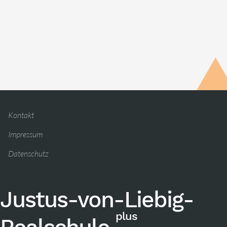
Kontakt
Impressum
Datenschutz
Justus-von-Liebig-
plus