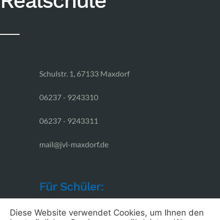
Realschule
Schulstr. 1, 67133 Maxdorf
06237 - 9243310
06237 - 9243311
mail@jvl-maxdorf.de
Für Schüler:
SV
Diese Website verwendet Cookies, um Ihnen den