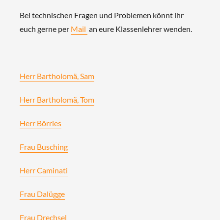
Bei technischen Fragen und Problemen könnt ihr
euch gerne per
Mail
an eure Klassenlehrer wenden.
Herr Bartholomä, Sam
Herr Bartholomä, Tom
Herr Börries
Frau Busching
Herr Caminati
Frau Dalügge
Frau Drechsel