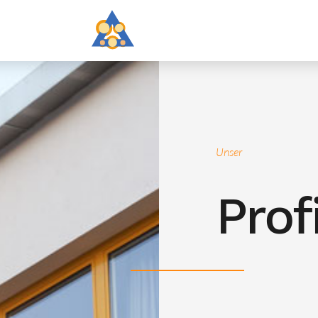
Unser
Profi