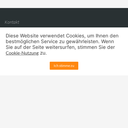
Kontakt
Impressum
Diese Website verwendet Cookies, um Ihnen den
bestmöglichen Service zu gewährleisten. Wenn
Datenschutz
Sie auf der Seite weitersurfen, stimmen Sie der
Cookie-Nutzung
zu.
Justus-von-Liebig-
Ich stimme zu
plus
Realschule
Schulstr. 1, 67133 Maxdorf