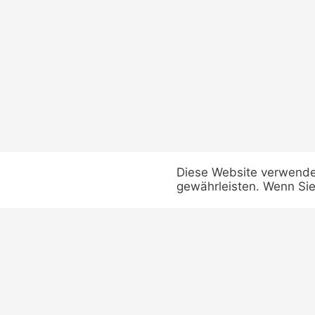
Diese Website verwende
gewährleisten. Wenn Sie
Kontakt
Impressum
Justus-von-