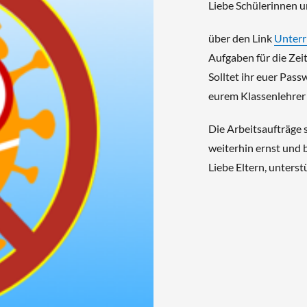
Liebe Schülerinnen u
über den Link
Unterr
Aufgaben für die Zei
Solltet ihr euer Pass
eurem Klassenlehrer 
Die Arbeitsaufträge s
weiterhin ernst und b
Liebe Eltern, unterst