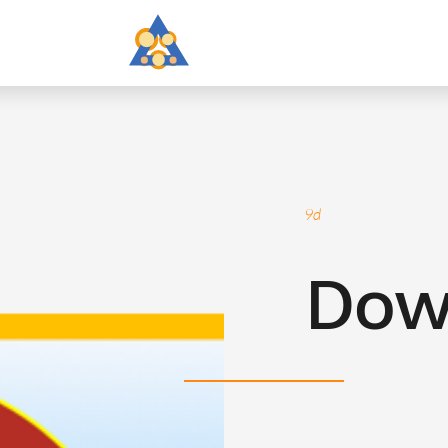
9d
Dow