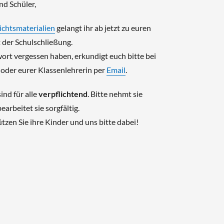
nd Schüler,
ichtsmaterialien
gelangt ihr ab jetzt zu euren
t der Schulschließung.
wort vergessen haben, erkundigt euch bitte bei
oder eurer Klassenlehrerin per
Email
.
ind für alle
verpflichtend
. Bitte nehmt sie
earbeitet sie sorgfältig.
ützen Sie ihre Kinder und uns bitte dabei!