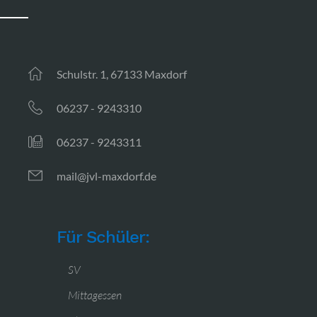
Schulstr. 1, 67133 Maxdorf
06237 - 9243310
06237 - 9243311
mail@jvl-maxdorf.de
Für Schüler:
SV
Mittagessen