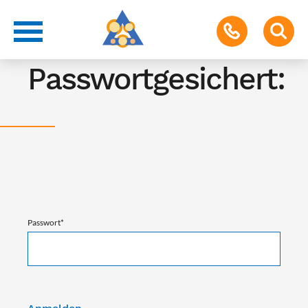
Achtung!
Passwortgesichert:
Passwort
*