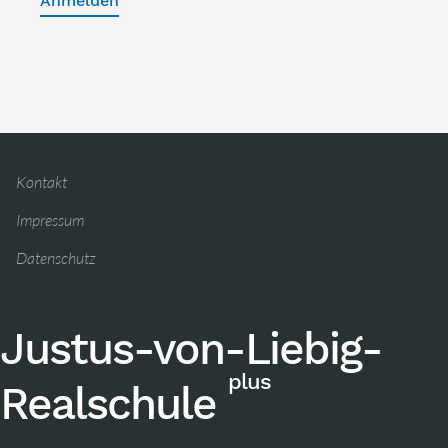
Anmelden
Kontakt
Impressum
Datenschutz
Justus-von-Liebig-
plus
Realschule