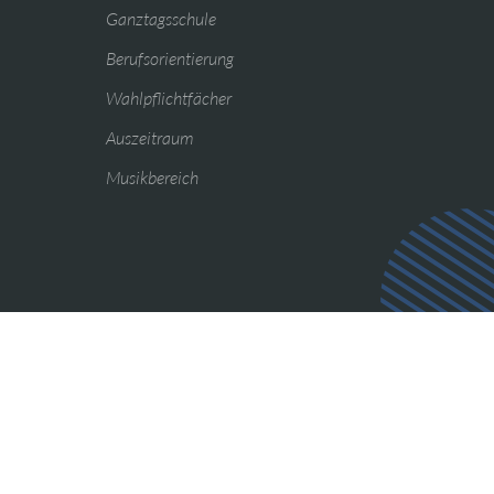
Ganztagsschule
Berufsorientierung
Wahlpflichtfächer
Auszeitraum
Musikbereich