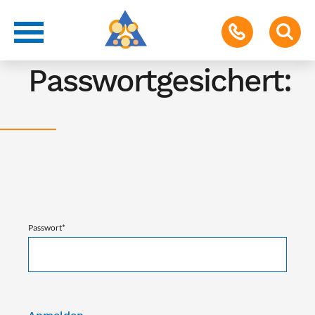
Achtung!
Passwortgesichert:
Passwort
*