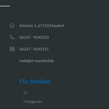
Schulstr. 1, 67133 Maxdorf
06237 - 9243310
06237 - 9243311
mail@jvl-maxdorf.de
Für Schüler:
SV
Mittagessen