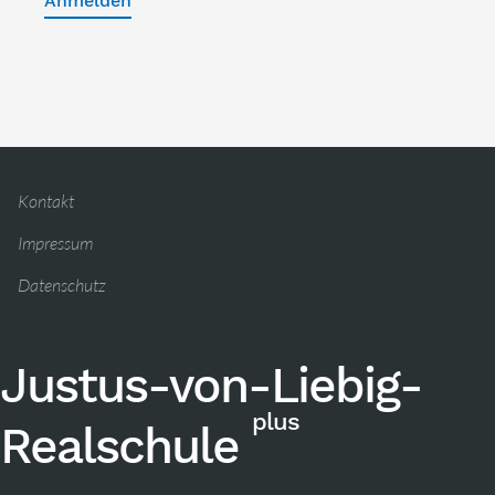
Anmelden
Kontakt
Impressum
Datenschutz
Justus-von-Liebig-
plus
Realschule