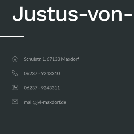
Justus-von-
Schulstr. 1, 67133 Maxdorf
06237 - 9243310
06237 - 9243311
mail@jvl-maxdorf.de