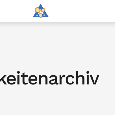
keitenarchiv