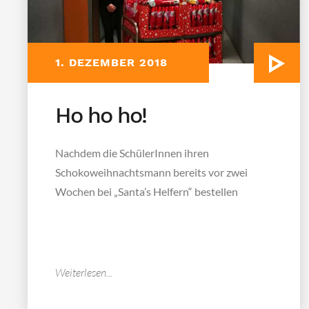
1. DEZEMBER 2018
Ho ho ho!
Nachdem die SchülerInnen ihren
Schokoweihnachtsmann bereits vor zwei
Wochen bei „Santa’s Helfern“ bestellen
konnten, war es am Donnerstag...
Weiterlesen...