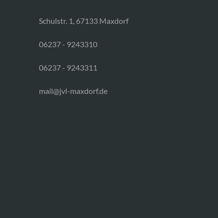
Schulstr. 1, 67133 Maxdorf
06237 - 9243310
06237 - 9243311
mail@jvl-maxdorf.de