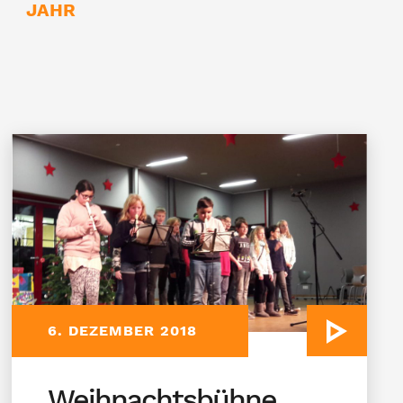
JAHR
6. DEZEMBER 2018
Weihnachtsbühne