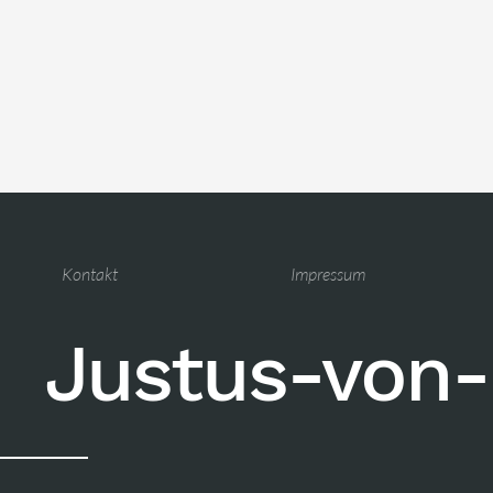
Kontakt
Impressum
Justus-von-