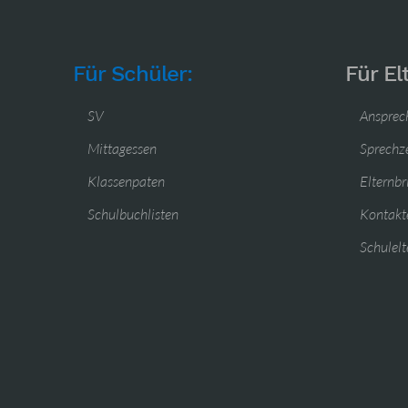
Für Schüler:
Für El
SV
Ansprec
Mittagessen
Sprechz
Klassenpaten
Elternbr
Schulbuchlisten
Kontakte
Schulelt