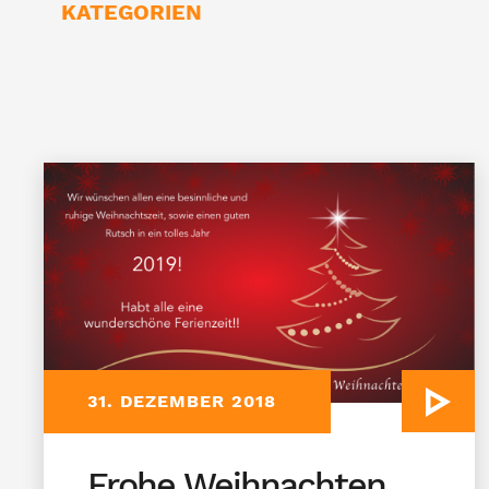
KATEGORIEN
31. DEZEMBER 2018
Frohe Weihnachten