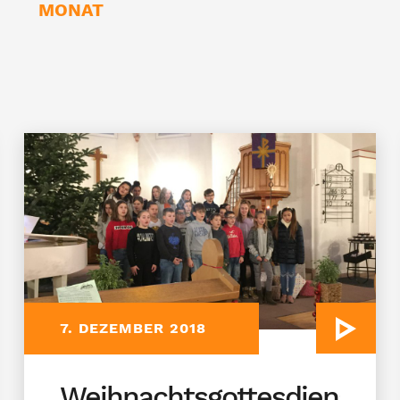
MONAT
7. DEZEMBER 2018
Weihnachtsgottesdienst