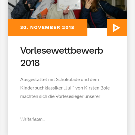
30. NOVEMBER 2018
Vorlesewettbewerb
2018
Ausgestattet mit Schokolade und dem
Kinderbuchklassiker „Juli“ von Kirsten Boie
machten sich die Vorlesesieger unserer
Klassen 5-10 an...
Weiterlesen...