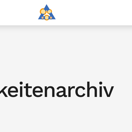
keitenarchiv