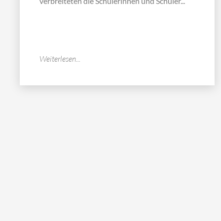
verbreiteten die Schülerinnen und Schüler...
Weiterlesen...