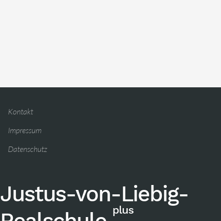
Kontakt
Impressum
Datenschutz
Justus-von-Liebig-
plus