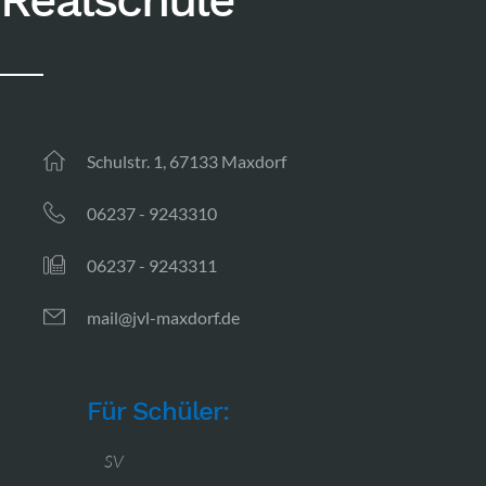
Realschule
Schulstr. 1, 67133 Maxdorf
06237 - 9243310
06237 - 9243311
mail@jvl-maxdorf.de
Für Schüler:
SV