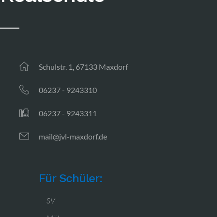
Schulstr. 1, 67133 Maxdorf
06237 - 9243310
06237 - 9243311
mail@jvl-maxdorf.de
Für Schüler:
SV