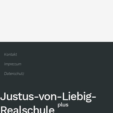
Kontakt
Impressum
Datenschutz
Justus-von-Liebig-
plus
Realschule