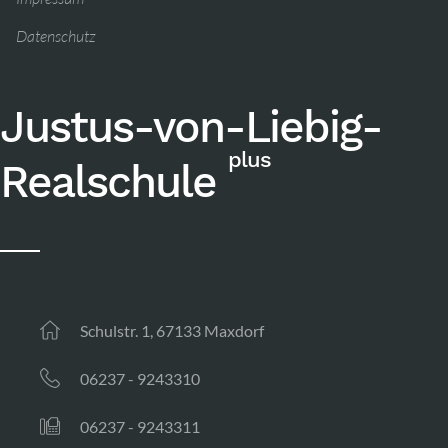
Datenschutz
Justus-von-Liebig-
plus
Realschule
Schulstr. 1, 67133 Maxdorf
06237 - 9243310
06237 - 9243311