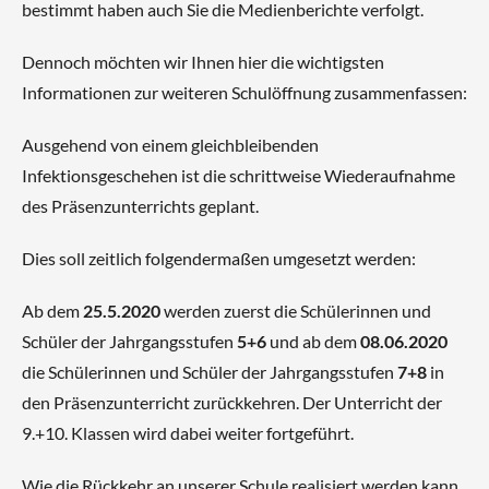
bestimmt haben auch Sie die Medienberichte verfolgt.
Dennoch möchten wir Ihnen hier die wichtigsten
Informationen zur weiteren Schulöffnung zusammenfassen:
Ausgehend von einem gleichbleibenden
Infektionsgeschehen ist die schrittweise Wiederaufnahme
des Präsenzunterrichts geplant.
Dies soll zeitlich folgendermaßen umgesetzt werden:
Ab dem
25.5.2020
werden zuerst die Schülerinnen und
Schüler der Jahrgangsstufen
5+6
und ab dem
08.06.2020
die Schülerinnen und Schüler der Jahrgangsstufen
7+8
in
den Präsenzunterricht zurückkehren. Der Unterricht der
9.+10. Klassen wird dabei weiter fortgeführt.
Wie die Rückkehr an unserer Schule realisiert werden kann,