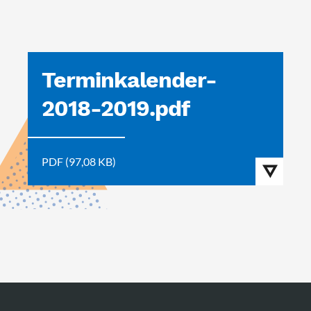
Terminkalender-
2018-2019.pdf
PDF (97,08 KB)