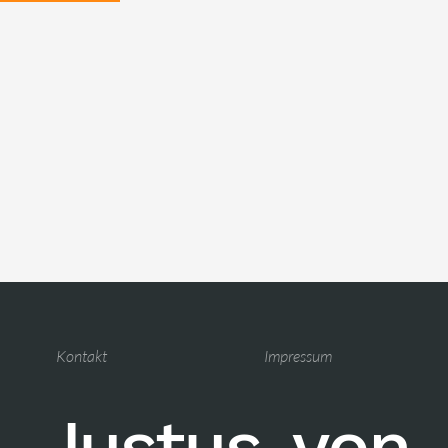
Kontakt
Impressum
Justus-von-