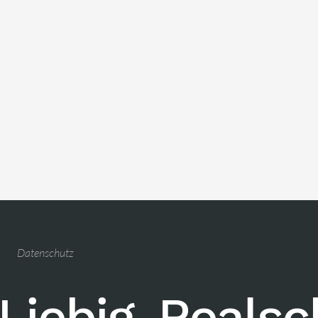
Datenschutz
Liebig-Reals