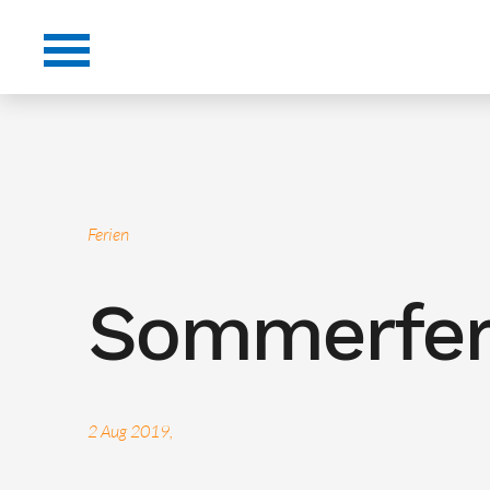
Ferien
Sommerfer
2 Aug 2019,