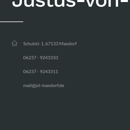
Schulstr. 1, 67133 Maxdorf
06237 - 9243310
06237 - 9243311
mail@jvl-maxdorf.de