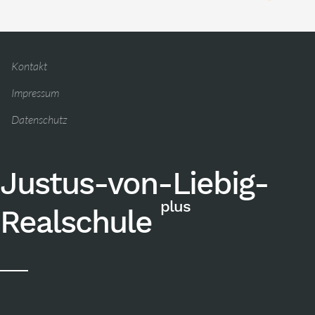
Kontakt
Impressum
Datenschutz
Justus-von-Liebig-
plus
Realschule