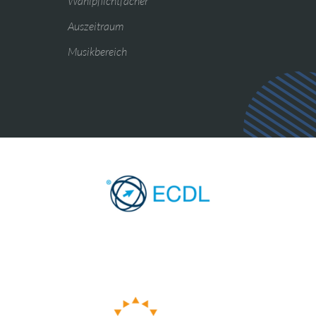
Wahlpflichtfächer
Auszeitraum
Musikbereich