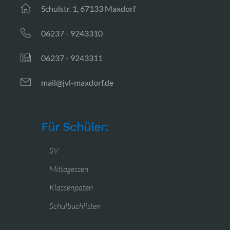
Schulstr. 1, 67133 Maxdorf
06237 - 9243310
06237 - 9243311
mail@jvl-maxdorf.de
Für Schüler:
SV
Mittagessen
Klassenpaten
Schulbuchlisten