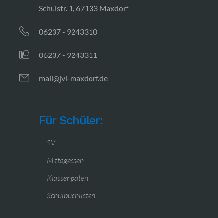
Schulstr. 1, 67133 Maxdorf
06237 - 9243310
06237 - 9243311
mail@jvl-maxdorf.de
Für Schüler:
SV
Mittagessen
Klassenpaten
Schulbuchlisten