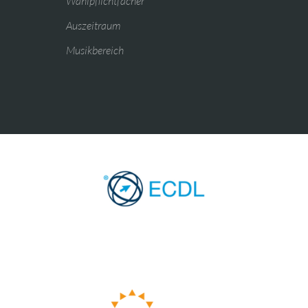
Wahlpflichtfächer
Auszeitraum
Musikbereich