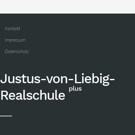
Kontakt
Impressum
Datenschutz
Justus-von-Liebig-
plus
Realschule