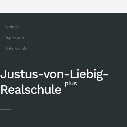
Kontakt
Impressum
Datenschutz
Justus-von-Liebig-
plus
Realschule