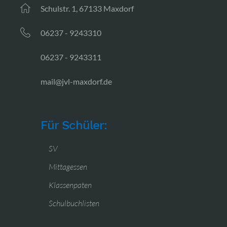
Schulstr. 1, 67133 Maxdorf
06237 - 9243310
06237 - 9243311
mail@jvl-maxdorf.de
Für Schüler:
SV
Mittagessen
Klassenpaten
Schulbuchlisten