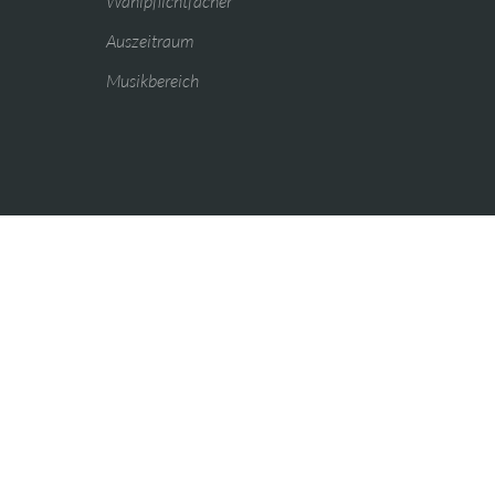
Wahlpflichtfächer
Auszeitraum
Musikbereich