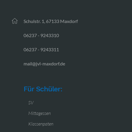
Schulstr. 1, 67133 Maxdorf
06237 - 9243310
06237 - 9243311
mail@jvl-maxdorf.de
Für Schüler:
SV
Mittagessen
Klassenpaten