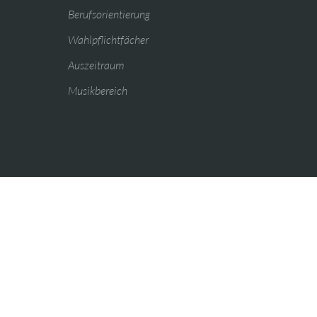
Berufsorientierung
Wahlpflichtfächer
Auszeitraum
Musikbereich