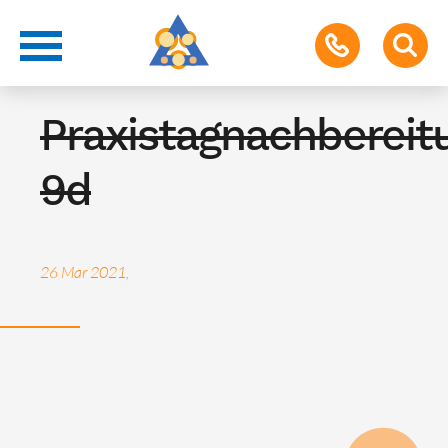
Berufsorientierung
Praxistagnachbereit
9d
26 Mar 2021,