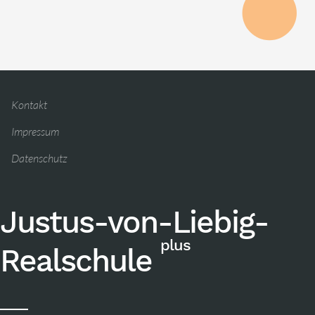
Kontakt
Impressum
Datenschutz
Justus-von-Liebig-
plus
Realschule