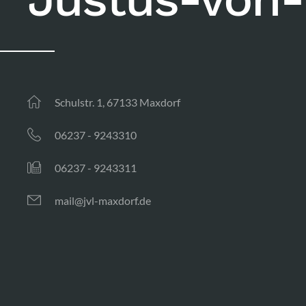
Schulstr. 1, 67133 Maxdorf
06237 - 9243310
06237 - 9243311
mail@jvl-maxdorf.de