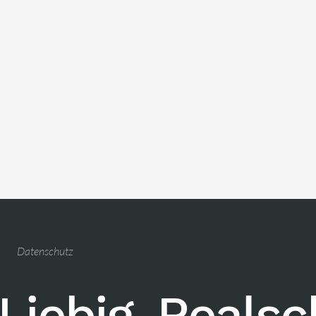
Datenschutz
Liebig-Reals