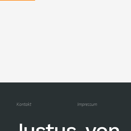
Kontakt
Impressum
Justus-von-