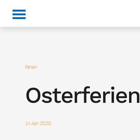
Ferien
Osterferie
16 Apr 2020,