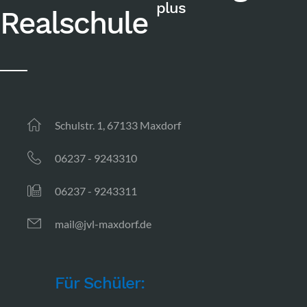
plus
Realschule
Schulstr. 1, 67133 Maxdorf
06237 - 9243310
06237 - 9243311
mail@jvl-maxdorf.de
Für Schüler: