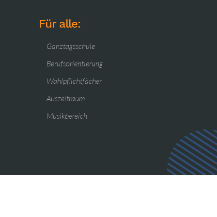
Für alle:
Ganztagsschule
Berufsorientierung
Wahlpflichtfächer
Auszeitraum
Musikbereich