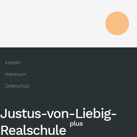
Kontakt
Impressum
Datenschutz
Justus-von-Liebig-
plus
Realschule