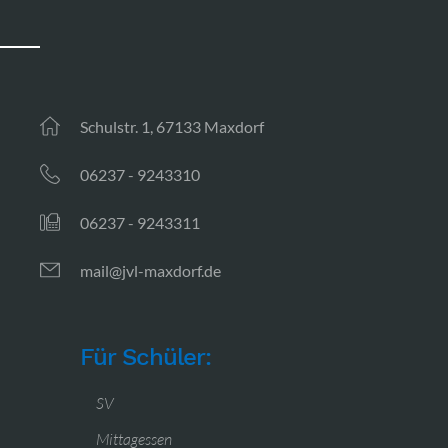
Schulstr. 1, 67133 Maxdorf
06237 - 9243310
06237 - 9243311
mail@jvl-maxdorf.de
Für Schüler:
SV
Mittagessen