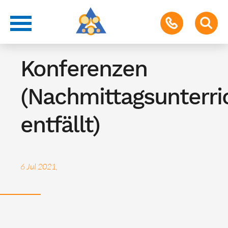
Termin für Schüler & Eltern
Konferenzen
(Nachmittagsunterri
entfällt)
6 Jul 2021,