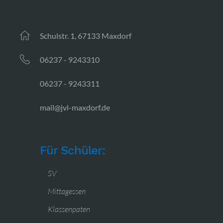
Schulstr. 1, 67133 Maxdorf
06237 - 9243310
06237 - 9243311
mail@jvl-maxdorf.de
Für Schüler:
SV
Mittagessen
Klassenpaten