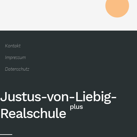
Kontakt
Impressum
Datenschutz
Justus-von-Liebig-
plus
Realschule