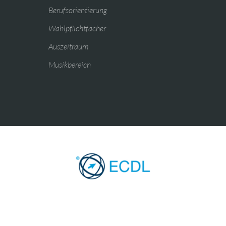
Berufsorientierung
Wahlpflichtfächer
Auszeitraum
Musikbereich