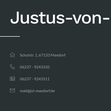
Justus-von-
Schulstr. 1, 67133 Maxdorf
06237 - 9243310
06237 - 9243311
mail@jvl-maxdorf.de