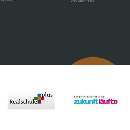
ernbeirat
Musikbereich