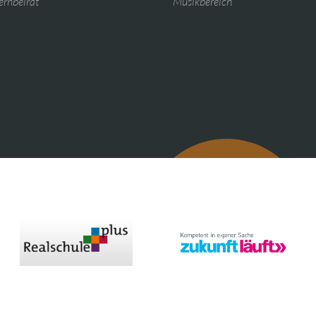
ernbeirat
Musikbereich