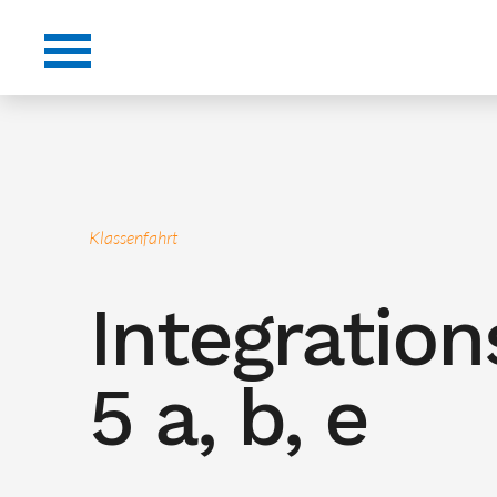
Klassenfahrt
Integration
5 a, b, e