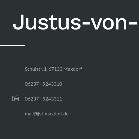
Justus-von-
Schulstr. 1, 67133 Maxdorf
06237 - 9243310
06237 - 9243311
mail@jvl-maxdorf.de