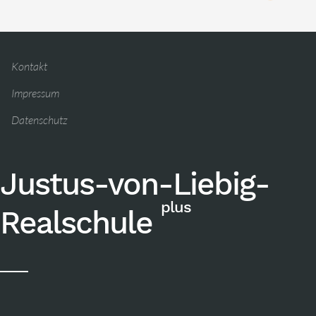
Kontakt
Impressum
Datenschutz
Justus-von-Liebig-
plus
Realschule