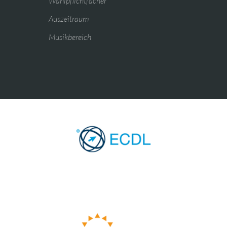
Wahlpflichtfächer
Auszeitraum
Musikbereich