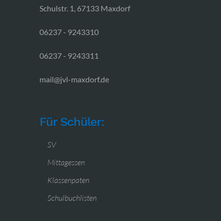
Schulstr. 1, 67133 Maxdorf
06237 - 9243310
06237 - 9243311
mail@jvl-maxdorf.de
Für Schüler:
SV
Mittagessen
Klassenpaten
Schulbuchlisten