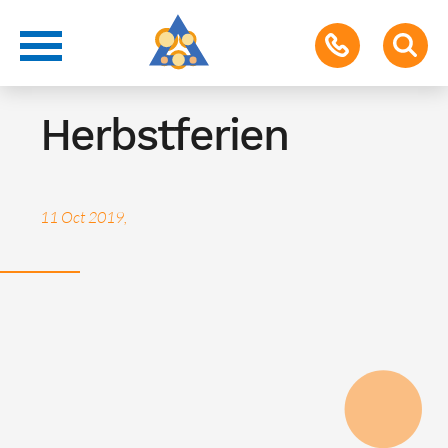
Ferien
Herbstferien
11 Oct 2019,