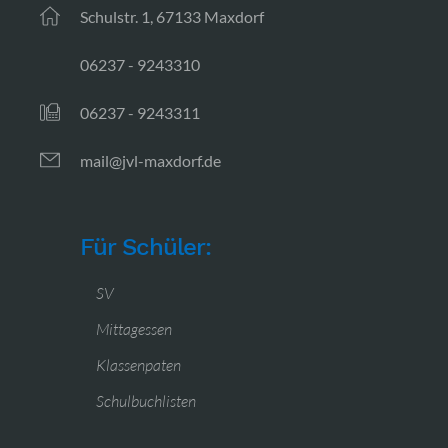
Schulstr. 1, 67133 Maxdorf
06237 - 9243310
06237 - 9243311
mail@jvl-maxdorf.de
Für Schüler:
SV
Mittagessen
Klassenpaten
Schulbuchlisten