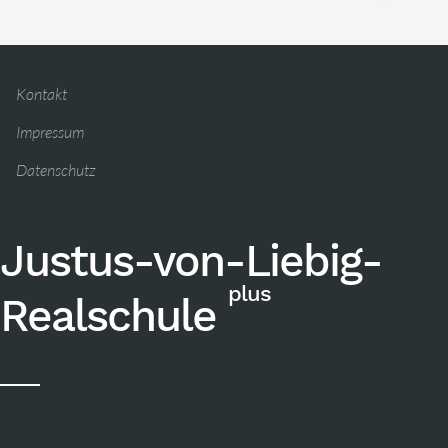
Kontakt
Impressum
Datenschutz
Justus-von-Liebig-
plus
Realschule