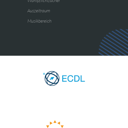
Wahlpflichtfächer
Auszeitraum
Musikbereich