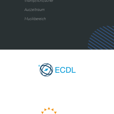
Wahlpflichtfächer
Auszeitraum
Musikbereich