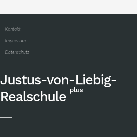
Kontakt
Impressum
Datenschutz
Justus-von-Liebig-
plus
Realschule