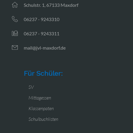
Schulstr. 1, 67133 Maxdorf
06237 - 9243310
06237 - 9243311
mail@jvl-maxdorf.de
Für Schüler:
SV
Mittagessen
Klassenpaten
Schulbuchlisten