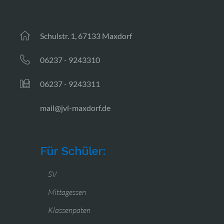
Schulstr. 1, 67133 Maxdorf
06237 - 9243310
06237 - 9243311
mail@jvl-maxdorf.de
Für Schüler:
SV
Mittagessen
Klassenpaten