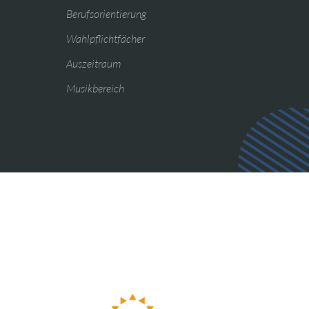
Berufsorientierung
Wahlpflichtfächer
Auszeitraum
Musikbereich