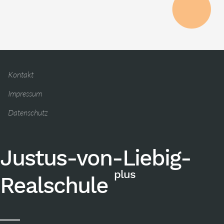
Kontakt
Impressum
Datenschutz
Justus-von-Liebig-
plus
Realschule