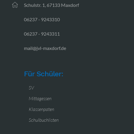
Schulstr. 1, 67133 Maxdorf
06237 - 9243310
06237 - 9243311
mail@jvl-maxdorf.de
Für Schüler:
SV
Mittagessen
Klassenpaten
Schulbuchlisten