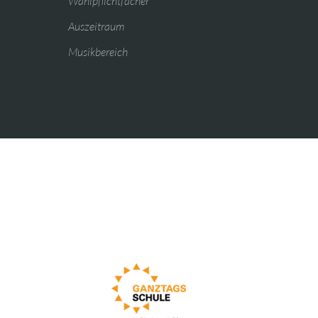
Wahlpflichtfächer
Auszeitraum
Musikbereich