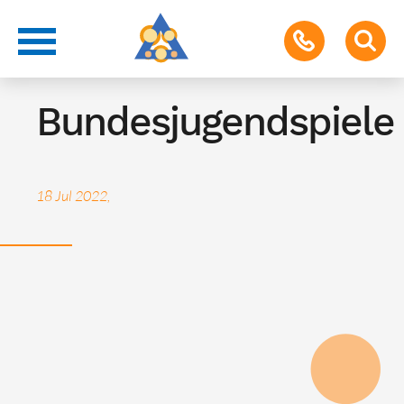
Termin für Schüler & Eltern
Bundesjugendspiele
18 Jul 2022,