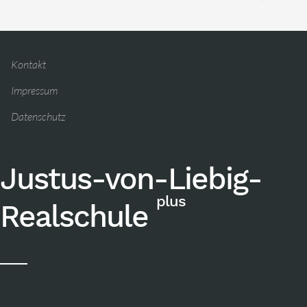
Kontakt
Impressum
Datenschutz
Justus-von-Liebig-
plus
Realschule