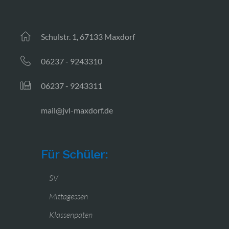
Schulstr. 1, 67133 Maxdorf
06237 - 9243310
06237 - 9243311
mail@jvl-maxdorf.de
Für Schüler:
SV
Mittagessen
Klassenpaten