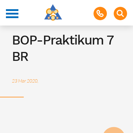
Termin für Schüler & Eltern
BOP-Praktikum 7
BR
23 Mar 2020,