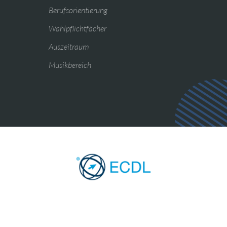
Berufsorientierung
Wahlpflichtfächer
Auszeitraum
Musikbereich