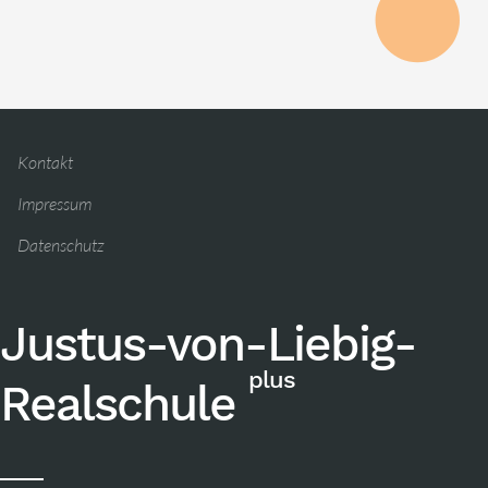
Kontakt
Impressum
Datenschutz
Justus-von-Liebig-
plus
Realschule