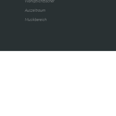
Wahlpflichtfächer
Auszeitraum
Musikbereich