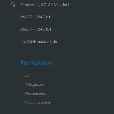
Schulstr. 1, 67133 Maxdorf
06237 - 9243310
06237 - 9243311
mail@jvl-maxdorf.de
Für Schüler:
SV
Mittagessen
Klassenpaten
Schulbuchlisten