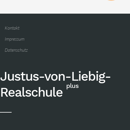
Kontakt
Impressum
Datenschutz
Justus-von-Liebig-
plus
Realschule