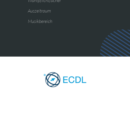
Wahlpflichtfächer
Auszeitraum
Musikbereich