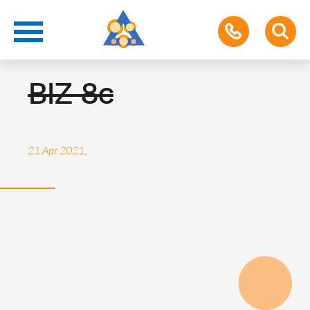
Berufsorientierung
BIZ 8c
21 Apr 2021,