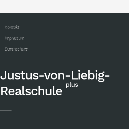
Kontakt
Impressum
Datenschutz
Justus-von-Liebig-
plus
Realschule