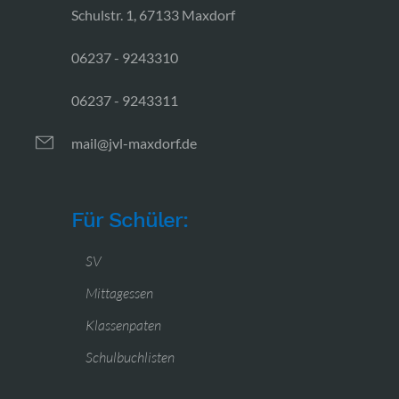
Schulstr. 1, 67133 Maxdorf
06237 - 9243310
06237 - 9243311
mail@jvl-maxdorf.de
Für Schüler:
SV
Mittagessen
Klassenpaten
Schulbuchlisten