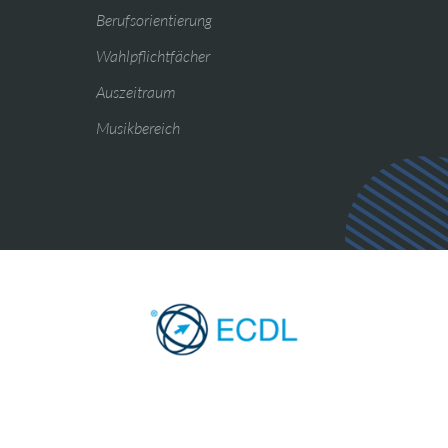
Berufsorientierung
Wahlpflichtfächer
Auszeitraum
Musikbereich