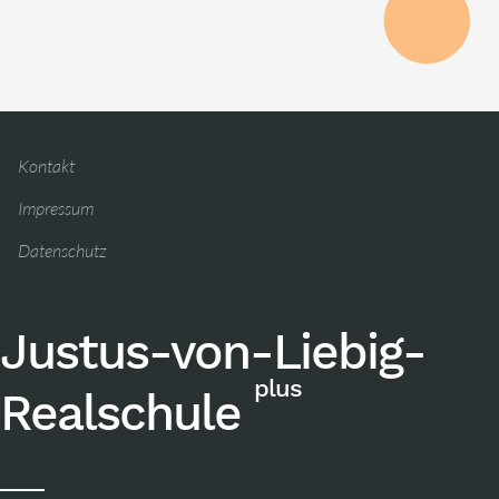
Kontakt
Impressum
Datenschutz
Justus-von-Liebig-
plus
Realschule