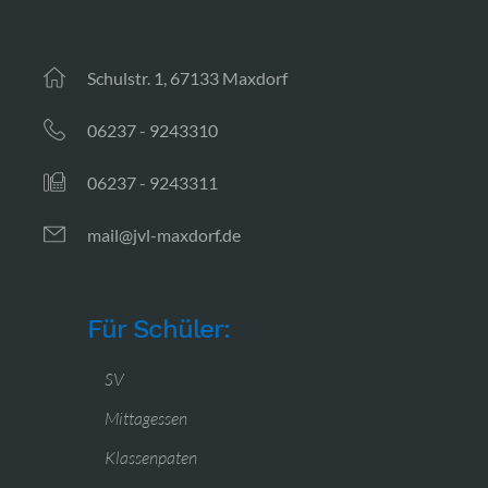
Schulstr. 1, 67133 Maxdorf
06237 - 9243310
06237 - 9243311
mail@jvl-maxdorf.de
Für Schüler:
SV
Mittagessen
Klassenpaten