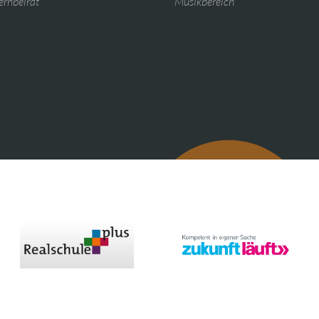
ernbeirat
Musikbereich