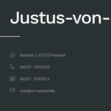
Justus-von-
Schulstr. 1, 67133 Maxdorf
06237 - 9243310
06237 - 9243311
mail@jvl-maxdorf.de