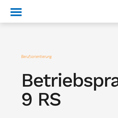
Berufsorientierung
Betriebspr
9 RS