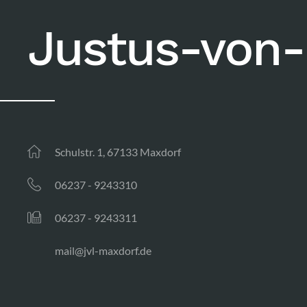
Justus-von-
Schulstr. 1, 67133 Maxdorf
06237 - 9243310
06237 - 9243311
mail@jvl-maxdorf.de