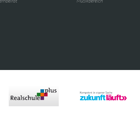
ernbeirat
Musikbereich