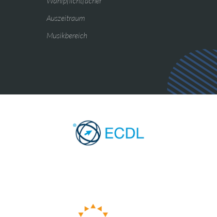
Wahlpflichtfächer
Auszeitraum
Musikbereich