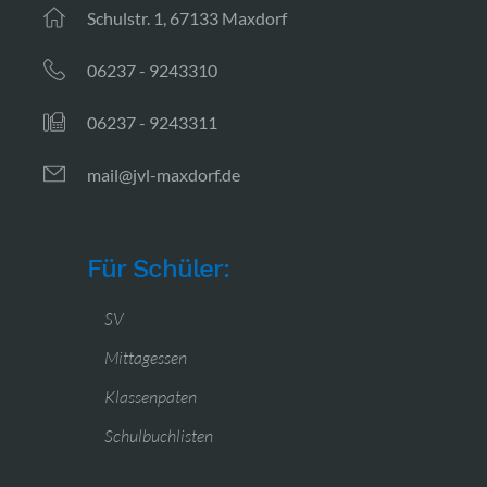
Schulstr. 1, 67133 Maxdorf
06237 - 9243310
06237 - 9243311
mail@jvl-maxdorf.de
Für Schüler:
SV
Mittagessen
Klassenpaten
Schulbuchlisten