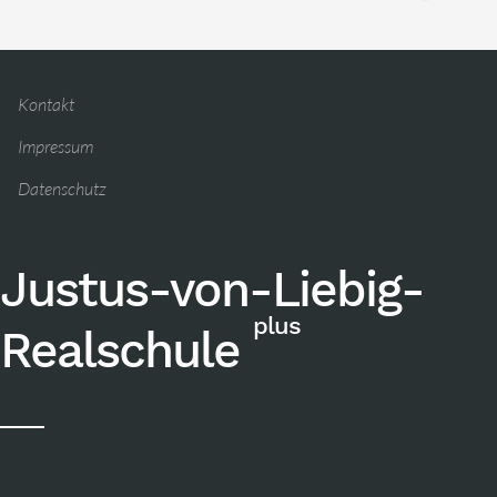
Kontakt
Impressum
Datenschutz
Justus-von-Liebig-
plus
Realschule