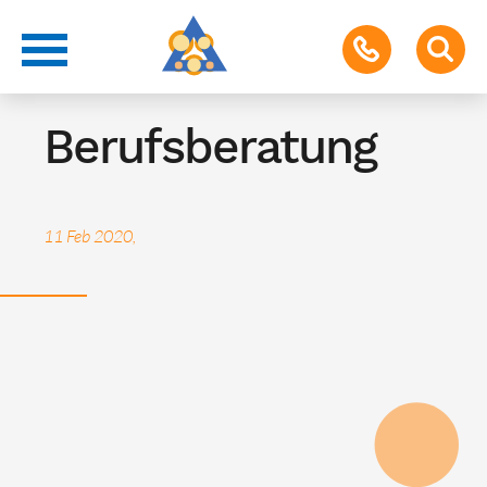
Termin für Schüler & Eltern
Berufsberatung
11 Feb 2020,