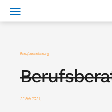
Berufsorientierung
Berufsbera
22 Feb 2021,