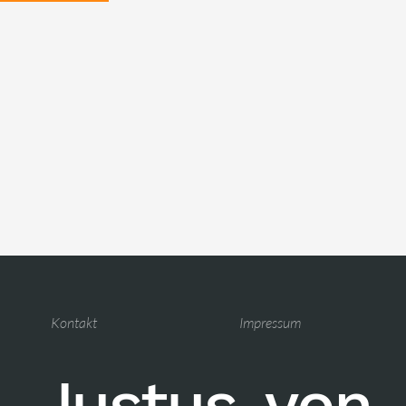
Kontakt
Impressum
Justus-von-