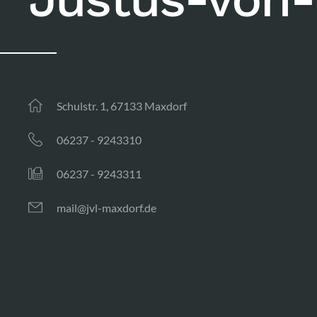
Schulstr. 1, 67133 Maxdorf
06237 - 9243310
06237 - 9243311
mail@jvl-maxdorf.de