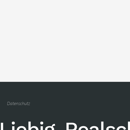
Datenschutz
Liebig-Reals