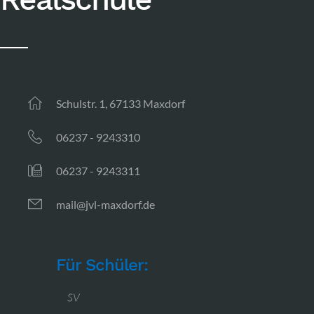
Schulstr. 1, 67133 Maxdorf
06237 - 9243310
06237 - 9243311
mail@jvl-maxdorf.de
Für Schüler:
SV