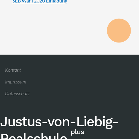
SEB Wahl 2020 Einladung
Kontakt
Impressum
Datenschutz
Justus-von-Liebig-
plus
Realschule