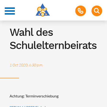
Termin für Eltern
Wahl des
Schulelternbeirats
1 Oct 2020, 6:30 p.m.
Achtung: Terminverschiebung