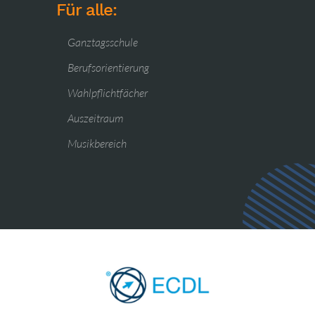
Für alle:
Ganztagsschule
Berufsorientierung
Wahlpflichtfächer
Auszeitraum
Musikbereich