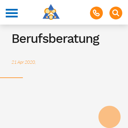
Termin für Schüler & Eltern
Berufsberatung
21 Apr 2020,