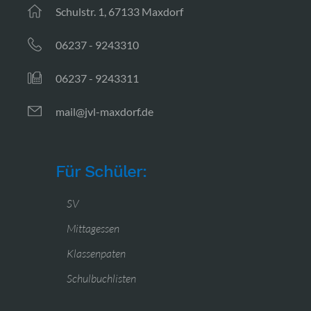
Schulstr. 1, 67133 Maxdorf
06237 - 9243310
06237 - 9243311
mail@jvl-maxdorf.de
Für Schüler:
SV
Mittagessen
Klassenpaten
Schulbuchlisten