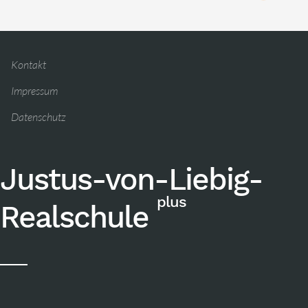
Kontakt
Impressum
Datenschutz
Justus-von-Liebig-
plus
Realschule