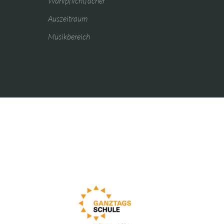
Wahlpflichtfächer
Auszeitraum
Musikbereich