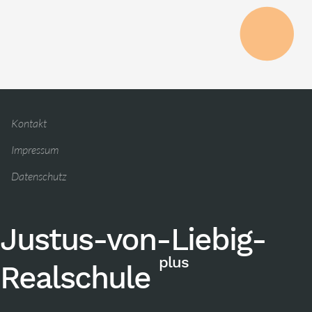
Kontakt
Impressum
Datenschutz
Justus-von-Liebig-
plus
Realschule