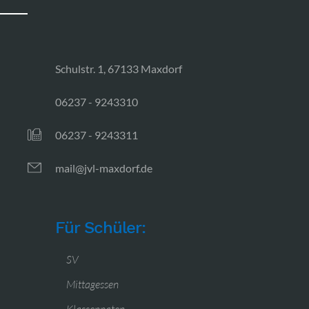
Schulstr. 1, 67133 Maxdorf
06237 - 9243310
06237 - 9243311
mail@jvl-maxdorf.de
Für Schüler:
SV
Mittagessen