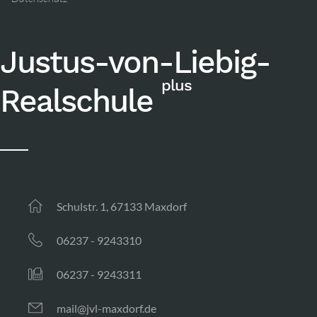
Justus-von-Liebig-
plus
Realschule
Schulstr. 1, 67133 Maxdorf
06237 - 9243310
06237 - 9243311
mail@jvl-maxdorf.de