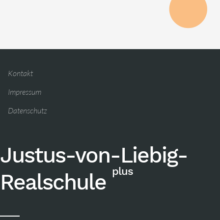
Kontakt
Impressum
Datenschutz
Justus-von-Liebig-
plus
Realschule