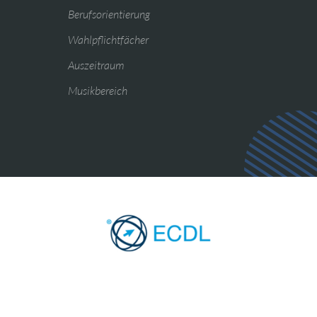
Berufsorientierung
Wahlpflichtfächer
Auszeitraum
Musikbereich