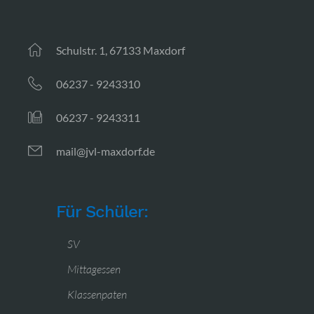
Schulstr. 1, 67133 Maxdorf
06237 - 9243310
06237 - 9243311
mail@jvl-maxdorf.de
Für Schüler:
SV
Mittagessen
Klassenpaten