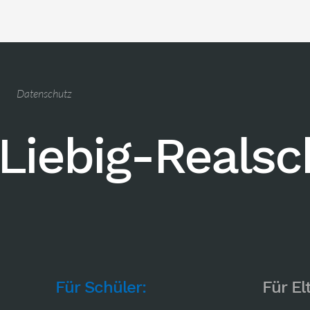
Datenschutz
Liebig-Reals
Für Schüler:
Für El