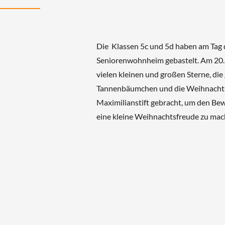
Die Klassen 5c und 5d haben am Tag
Seniorenwohnheim gebastelt.
Am 20.1
vielen kleinen und großen Sterne, die
Tannenbäumchen und die Weihnachts
Maximilianstift gebracht, um den Be
eine kleine Weihnachtsfreude zu mac