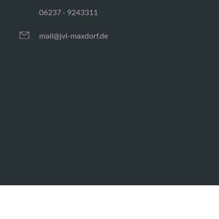
06237 - 9243311
mail@jvl-maxdorf.de