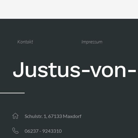
Kontakt
Impressum
Justus-von-
Schulstr. 1, 67133 Maxdorf
06237 - 9243310