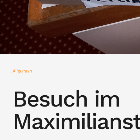
Allgemein
Besuch im
Maximilianst