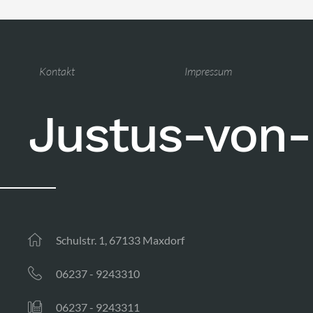
Kontakt
Impressum
Justus-von-
Schulstr. 1, 67133 Maxdorf
06237 - 9243310
06237 - 9243311