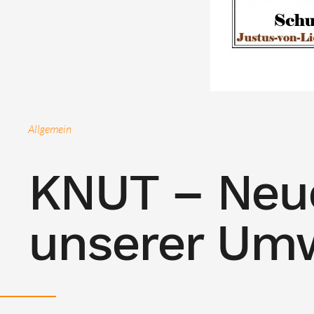
Allgemein
KNUT – Neu
unserer Um