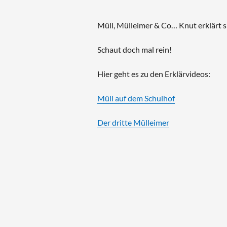
Müll, Mülleimer & Co… Knut erklärt 
Schaut doch mal rein!
Hier geht es zu den Erklärvideos:
Müll auf dem Schulhof
Der dritte Mülleimer