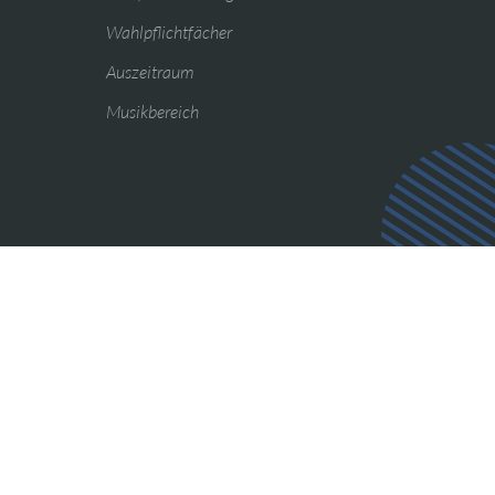
Wahlpflichtfächer
Auszeitraum
Musikbereich