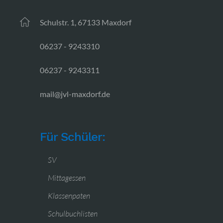
Schulstr. 1, 67133 Maxdorf
06237 - 9243310
06237 - 9243311
mail@jvl-maxdorf.de
Für Schüler:
SV
Mittagessen
Klassenpaten
Schulbuchlisten