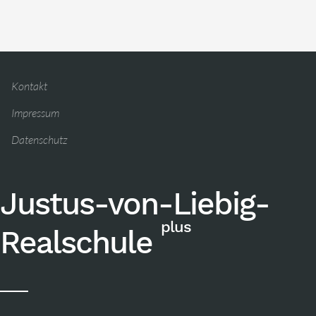
Kontakt
Impressum
Datenschutz
Justus-von-Liebig-
plus
Realschule