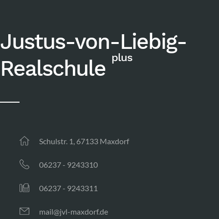
Justus-von-Liebig-
plus
Realschule
Schulstr. 1, 67133 Maxdorf
06237 - 9243310
06237 - 9243311
mail@jvl-maxdorf.de