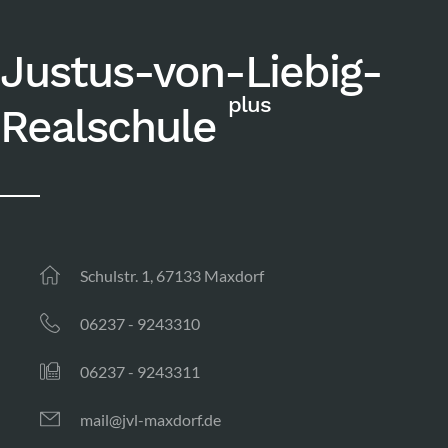
Justus-von-Liebig-
plus
Realschule
Schulstr. 1, 67133 Maxdorf
06237 - 9243310
06237 - 9243311
mail@jvl-maxdorf.de