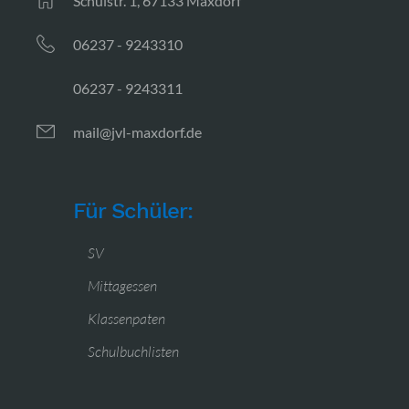
Schulstr. 1, 67133 Maxdorf
06237 - 9243310
06237 - 9243311
mail@jvl-maxdorf.de
Für Schüler:
SV
Mittagessen
Klassenpaten
Schulbuchlisten