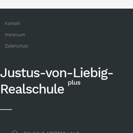
Kontakt
Impressum
Datenschutz
Justus-von-Liebig-
plus
Realschule