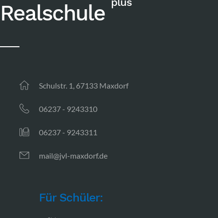
plus
Realschule
Schulstr. 1, 67133 Maxdorf
06237 - 9243310
06237 - 9243311
mail@jvl-maxdorf.de
Für Schüler: