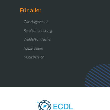
Für alle:
Ganztagsschule
Berufsorientierung
Wahlpflichtfächer
Auszeitraum
Musikbereich